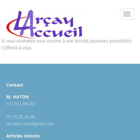
Si vous souhaitez vous inscrire à une activité, plusieurs possibilités
s’offrent à vous
Contact
M. HATON
37270 LARCAY
07.75.25.26.98
larcayaccueil@gmail.com
Articles récents