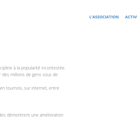
L’ASSOCIATION
ACTIV
cipline à la popularité incontestée.
 des millions de gens sous de
 en tournois, sur internet, entre
tudes démontrent une amélioration