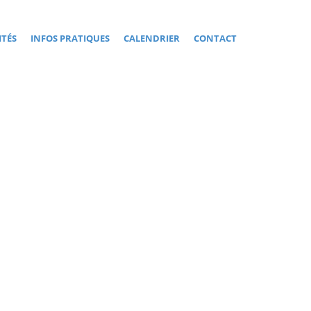
ITÉS
INFOS PRATIQUES
CALENDRIER
CONTACT