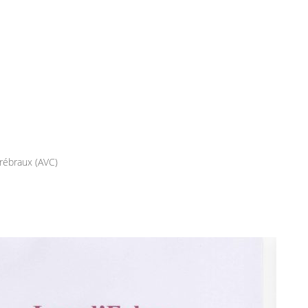
érébraux (AVC)